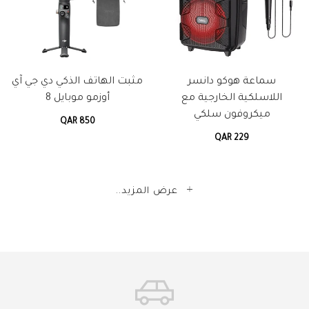
سماعة هوكو دانسر
مثبت الهاتف الذكي دي جي آي
اللاسلكية الخارجية مع
أوزمو موبايل 8
ميكروفون سلكي
QAR 850
QAR 229
عرض المزيد..