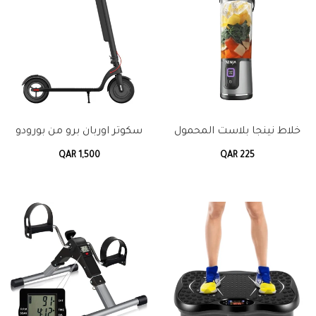
خلاط نينجا بلاست المحمول
سكوتر اوربان برو من بورودو
QAR 1,500
QAR 225