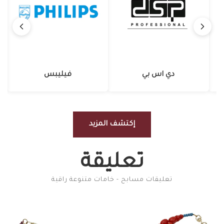
باوا
دي اس بي
إكتشف المزيد
تعليقة
تعليقات مسابح - خامات متنوعة راقية