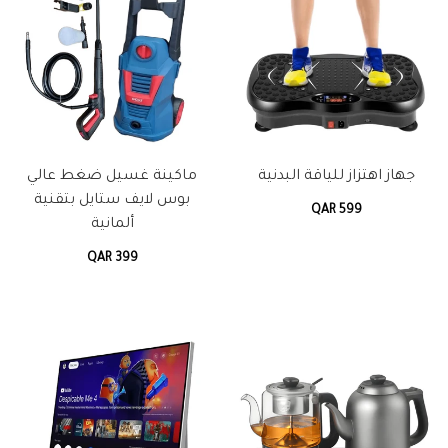
جهاز اهتزاز للياقة البدنية
ماكينة غسيل ضغط عالي
بوس لايف ستايل بتقنية
QAR 599
ألمانية
QAR 399