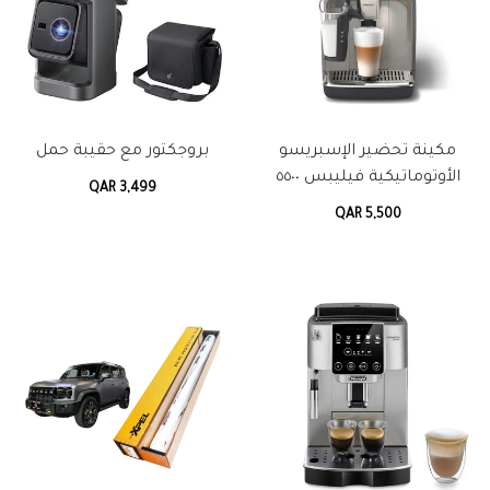
مكينة تحضير الإسبريسو
بروجكتور مع حقيبة حمل
الأوتوماتيكية فيليبس ٥٥٠٠
QAR 3,499
QAR 5,500