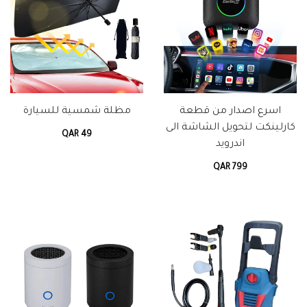
اسرع اصدار من قطعة
مظلة شمسية للسيارة
كارلينكت لتحويل الشاشة الى
QAR 49
اندرويد
QAR 799