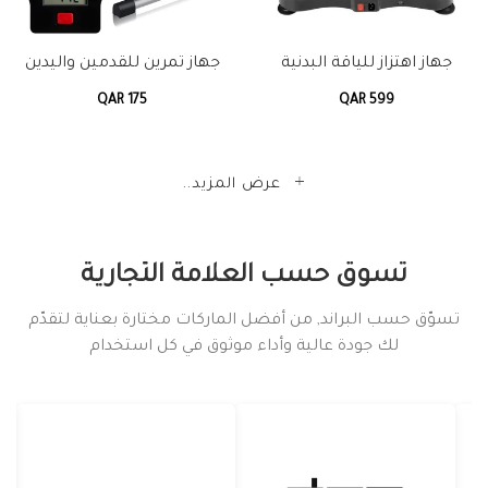
جهاز اهتزاز للياقة البدنية
جهاز تمرين للقدمين واليدين
QAR 175
QAR 599
عرض المزيد..
تسوق حسب العلامة التجارية
تسوّق حسب البراند, من أفضل الماركات مختارة بعناية لتقدّم
لك جودة عالية وأداء موثوق في كل استخدام