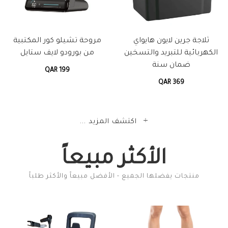
ثلاجة جرين لايون هايواي
مروحة تشيلو كور المكتبية
الكهربائية للتبريد والتسخين
من بورودو لايف ستايل
ضمان سنة
QAR 199
QAR 369
اكتشف المزيد ...
الأكثر مبيعاً
منتجات يفضلها الجميع - الأفضل مبيعاً والأكثر طلباً