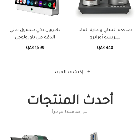
صانعة الشاي وغلاية الماء
تلفزيون ذكي محمول عالي
ليبريسو أورابرو
الدقة من باورولوجي
QAR 1,599
QAR 440
إكتشف المزيد ..
أحدث المنتجات
تم إضافتها مؤخراً