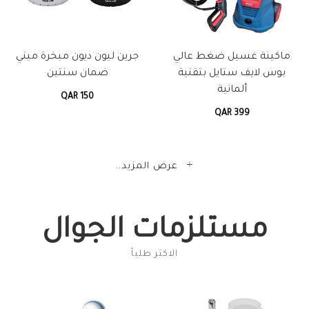
ماكينة غسيل ضغط عالي
جرين ليون ديون مبخرة ميني
بوس لايف ستايل بتقنية
ضمان سنتين
ألمانية
QAR 150
QAR 399
عرض المزيد..
مستلزمات الجوال
الاكثر طلباً