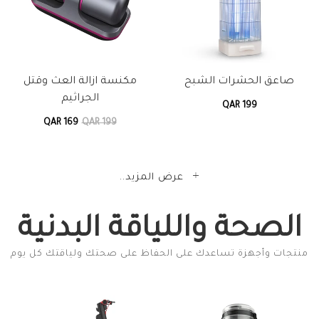
صاعق الحشرات الشبح
مكنسة ازالة العث وقتل
الجراثيم
QAR 199
QAR 169
QAR 199
عرض المزيد..
الصحة واللياقة البدنية
منتجات وأجهزة تساعدك على الحفاظ على صحتك ولياقتك كل يوم