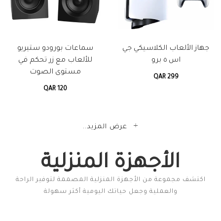
جهاز الألعاب الكلاسيكي جي
سماعات بورودو ستيريو
اس ٥ برو
للألعاب مع زر تحكم في
مستوى الصوت
QAR 299
QAR 120
عرض المزيد..
الأجهزة المنزلية
اكتشف مجموعة من الأجهزة المنزلية المصممة لتوفير الراحة
والعملية وجعل حياتك اليومية أكثر سهولة