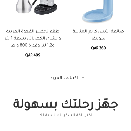
صانعة الآيس كريم المنزلية
طقم تحضير القهوة العربية
سونيفر
والشاي الكهربائي بسعة 1 لتر
و1.2 لتر وقدرة 800 واط
QAR 360
QAR 499
اكتشف المزيد ..
جهّز رحلتك بسهولة
اختر باقة السفر المناسبة لك