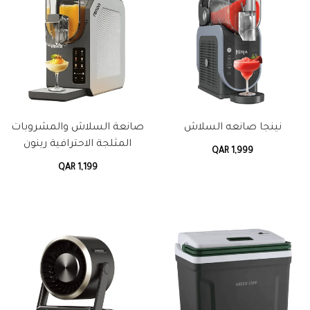
نينجا صانعه السلاش
صانعة السلاش والمشروبات
المثلجة الاحترافية رينون
QAR 1,999
QAR 1,199