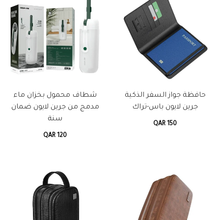
حافظة جواز السفر الذكية
شطاف محمول بخزان ماء
جرين لايون باس-تراك
مدمج من جرين لايون ضمان
سنة
QAR 150
QAR 120