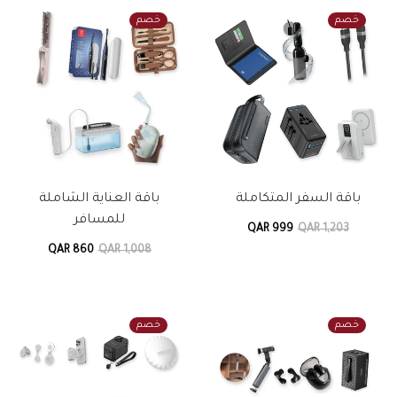
خصم
خصم
باقة السفر المتكاملة
باقة العناية الشاملة
للمسافر
QAR 999
QAR 1,203
QAR 860
QAR 1,008
خصم
خصم