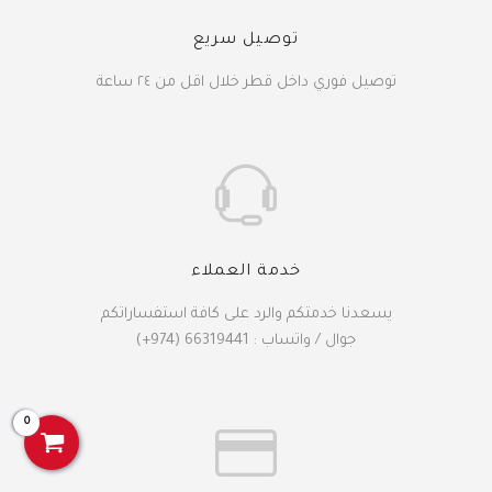
توصيل سريع
توصيل فوري داخل قطر خلال اقل من ٢٤ ساعة
خدمة العملاء
يسعدنا خدمتكم والرد على كافة استفساراتكم
جوال / واتساب : 66319441 (974+)
0