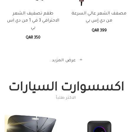
مصفف الشعر عالي السرعة
طقم تصفيف الشعر
من دي إس بي
الاحترافي 3 في 1 من دي اس
بي
QAR 399
QAR 350
عرض المزيد..
اكسسوارت السيارات
الاكثر طلباً