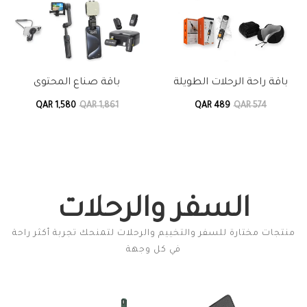
باقة راحة الرحلات الطويلة
باقة صناع المحتوى
QAR 1,580
QAR 1,861
QAR 489
QAR 574
السفر والرحلات
منتجات مختارة للسفر والتخييم والرحلات لتمنحك تجربة أكثر راحة
في كل وجهة