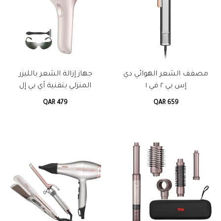
مصفف الشعر الهوائي دي
جهاز إزالة الشعر بالليزر
إس بي ٢ في ١
المنزلي بتقنية آي بي إل
QAR 479
QAR 659