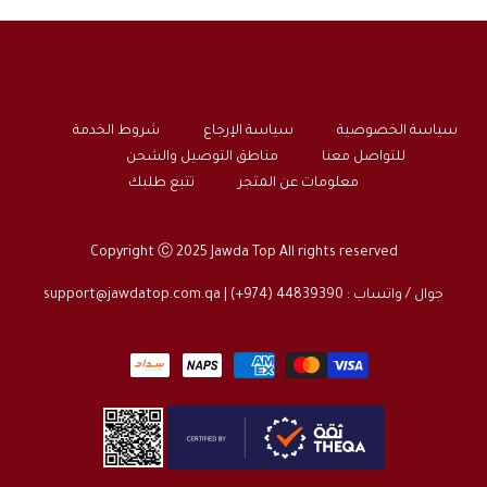
سياسة الخصوصية
سياسة الإرجاع
شروط الخدمة
للتواصل معنا
مناطق التوصيل والشحن
معلومات عن المتجر
تتبع طلبك
Copyright Ⓒ 2025 Jawda Top All rights reserved
جوال / واتساب : 44839390 (974+) |
support@jawdatop.com.qa