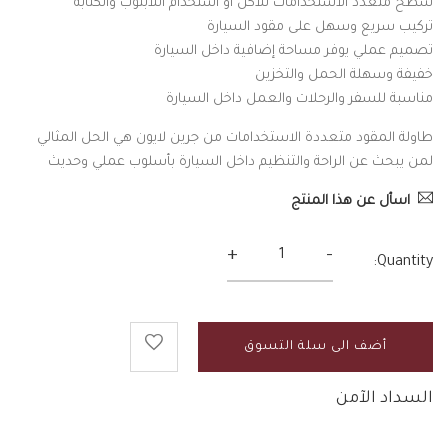
سطح متعدد الاستخدامات للأكل أو استخدام اللابتوب والكتابة
تركيب سريع وسهل على مقود السيارة
تصميم عملي يوفر مساحة إضافية داخل السيارة
خفيفة وسهلة الحمل والتخزين
مناسبة للسفر والرحلات والعمل داخل السيارة
طاولة المقود متعددة الاستخدامات من جرين لايون هي الحل المثالي
لمن يبحث عن الراحة والتنظيم داخل السيارة بأسلوب عملي وحديث
اسأل عن هذا المنتج
+
-
Quantity:
أضف الى سلة التسوق
السداد الآمن