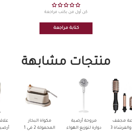
كن أول من يكتب مراجعة
كتابة مراجعة
منتجات مشابهة
مروحة أرضية
مكواة البخار
علاقة ملابس
والفرشاة 3
دوارة لتوزيع الهواء
المحمولة 2 في 1
أرضية للعطور