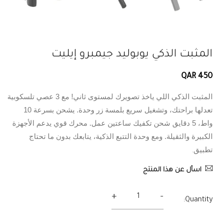
المثبت الذكي يوبوليد جيمبرو إيليت
QAR 450
المثبت الذكي اللي ياخذ تصويرك لمستوى ثاني! مع 3 عصي تلسكوبية
تعدلها براحتك، وتشغيل سريع بلمسة زر وحدة. يشحن بسرعة 10
واط، 5 دقايق شحن تكفيك ساعتين عمل. محرك قوي يدعم الأجهزة
الكبيرة والثقيلة. ومع وحدة التتبع الذكية، يتابعك بدون ما تحتاج
تطبيق
.
اسأل عن هذا المنتج
+
-
Quantity: