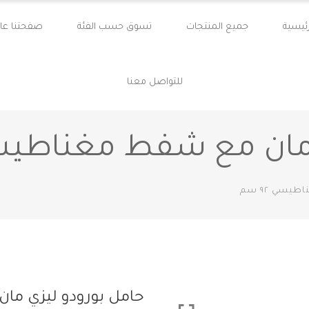
ئيسية
جميع المنتجات
تسوق حسب الفئة
صفحتنا عال
للتواصل معنا
ان مع شفط مغناطيسي ٩٢
سي ٩٢ سم
حامل بورودو ليزي مان 