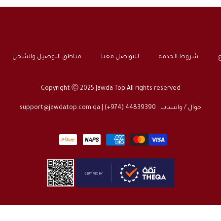
ع
شروط الخدمة
للتواصل معنا
مناطق التوصيل والشحن
Copyright Ⓒ 2025 Jawda Top All rights reserved
جوال / واتساب : 44839390 (974+) |
support@jawdatop.com.qa