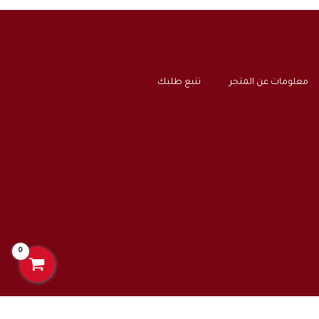
معلومات عن المتجر
تتبع طلبك
0