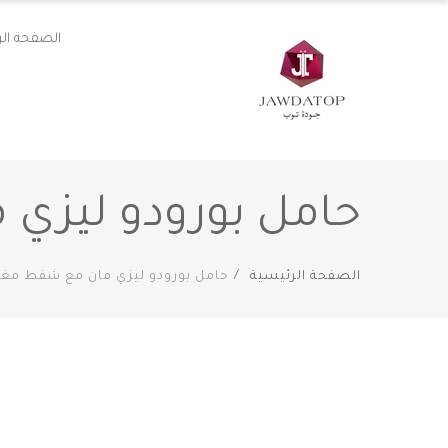
الصفحة الر
حامل بورودو ليزي م
الصفحة الرئيسية
حامل بورودو ليزي مان مع شفط مغناطي