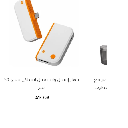
جهاز إرسال واستقبال لاسلكي بمدى 50
ممسحة بخار بالتنظيف بالبخار فائق
ماكينة 
الحرارة مع دوران 180 درجة وسلك 4
أمتار
QAR 350