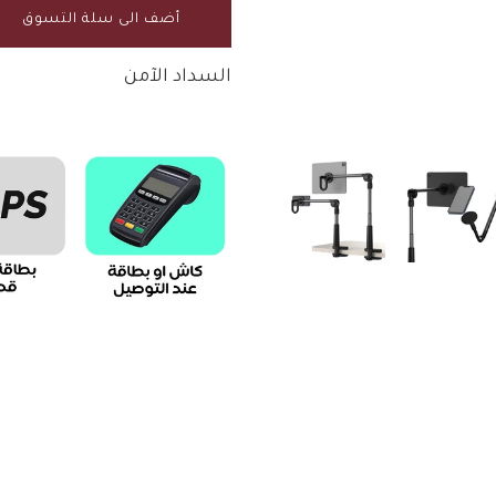
أضف الى سلة التسوق
السداد الآمن